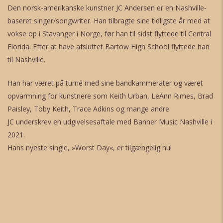
Den norsk-amerikanske kunstner JC Andersen er en Nashville-
baseret singer/songwriter. Han tilbragte sine tidligste år med at
vokse op i Stavanger i Norge, før han til sidst flyttede til Central
Florida. Efter at have afsluttet Bartow High School flyttede han
til Nashville.
Han har været på turné med sine bandkammerater og været
opvarmning for kunstnere som Keith Urban, LeAnn Rimes, Brad
Paisley, Toby Keith, Trace Adkins og mange andre.
JC underskrev en udgivelsesaftale med Banner Music Nashville i
2021.
Hans nyeste single, »Worst Day«, er tilgængelig nu!