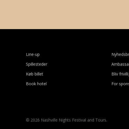
Line-up
Nyhedsb
Spillesteder
Ambassa
Køb billet
Bliv frivill
Book hotel
For spon
© 2026 Nashville Nights Festival and Tours.