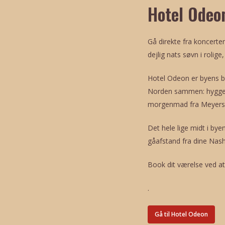
Hotel Odeo
Gå direkte fra koncerten
dejlig nats søvn i rolige
Hotel Odeon er byens be
Norden sammen: hygge, 
morgenmad fra Meyers’
Det hele lige midt i by
gåafstand fra dine Nash
Book dit værelse ved at
.
Gå til Hotel Odeon