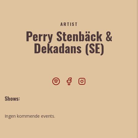
ARTIST
Perry Stenbäck &
Dekadans (SE)
Shows:
Ingen kommende events.