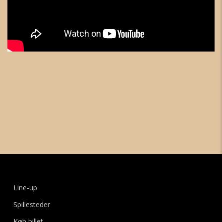
Line-up
Spillesteder
Køb billet