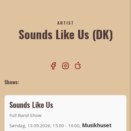
ARTIST
Sounds Like Us (DK)
Shows:
Sounds Like Us
Full Band Show
Musikhuset
Søndag, 13.09.2026, 15:00 - 16:00,