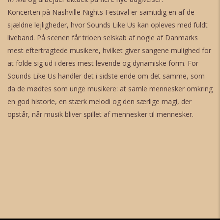
Koncerten på Nashville Nights Festival er samtidig en af de
sjældne lejligheder, hvor Sounds Like Us kan opleves med fuldt
liveband. På scenen får trioen selskab af nogle af Danmarks
mest eftertragtede musikere, hvilket giver sangene mulighed for
at folde sig ud i deres mest levende og dynamiske form. For
Sounds Like Us handler det i sidste ende om det samme, som
da de mødtes som unge musikere: at samle mennesker omkring
en god historie, en stærk melodi og den særlige magi, der
opstår, når musik bliver spillet af mennesker til mennesker.