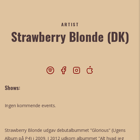
ARTIST
Strawberry Blonde (DK)
Shows:
Ingen kommende events.
Strawberry Blonde udgav debutalbummet ”Glorious” (Ugens
Album på P4) i 2009. I 2012 udkom albummet ”Alt hvad jeg