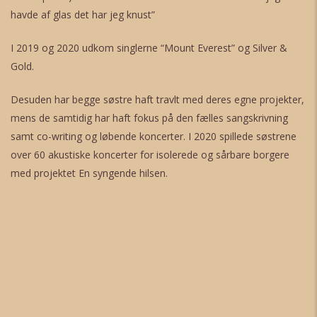
havde af glas det har jeg knust”
I 2019 og 2020 udkom singlerne “Mount Everest” og Silver &
Gold.
Desuden har begge søstre haft travlt med deres egne projekter,
mens de samtidig har haft fokus på den fælles sangskrivning
samt co-writing og løbende koncerter. I 2020 spillede søstrene
over 60 akustiske koncerter for isolerede og sårbare borgere
med projektet
En syngende hilsen.