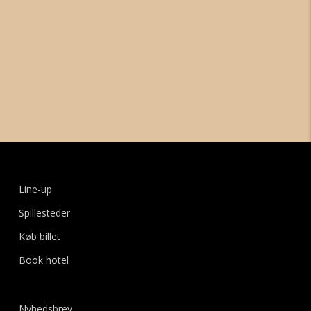
Line-up
Spillesteder
Køb billet
Book hotel
Nyhedsbrev