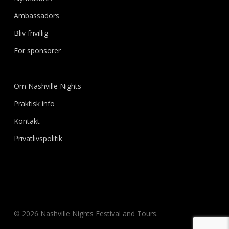
Ambassadors
Bliv frivillig
For sponsorer
Om Nashville Nights
Praktisk info
Kontakt
Privatlivspolitik
© 2026 Nashville Nights Festival and Tours.