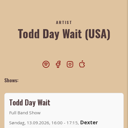
ARTIST
Todd Day Wait (USA)
Shows:
Todd Day Wait
Full Band Show
Dexter
Søndag, 13.09.2026, 16:00 - 17:15,