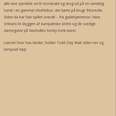
alle sine ejendele ud til storskrald og drog ud på en uendelig
turné i en gammel shuttlebus, der kørte på brugt fritureolie.
Siden da har han spillet overalt – fra gadehjørnerne i New
Orleans til skyggen af europæiske slotte og de svedige
dansegulve på Nashvilles honky-tonk-barer.
Uanset hvor han lander, holder Todd Day Wait stilen ren og
tempoet højt.