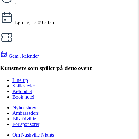
-
Lørdag, 12.09.2026
Gem i kalender
Kunstnere som spiller på dette event
Line-up
Spillesteder
Køb billet
Book hotel
Nyhedsbrev
Ambassadors
Bliv frivillig
For sponsorer
Om Nashville Nights