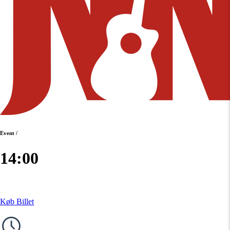
Event
/
14:00
Køb Billet