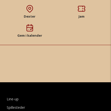
Dexter
Jam
Gem i kalender
Line-up
Spillesteder