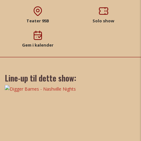
Teater 95B
Solo show
Gem i kalender
Line-up til dette show: