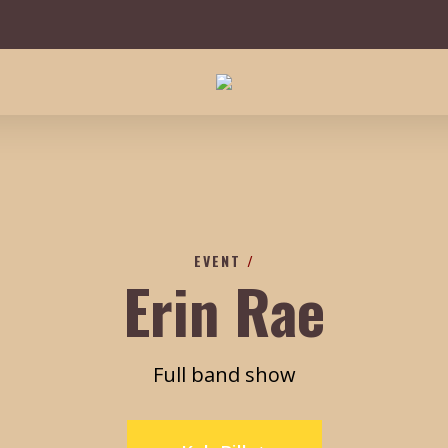
EVENT
/
Erin Rae
Full band show