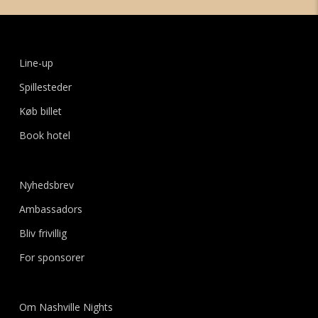
Line-up
Spillesteder
Køb billet
Book hotel
Nyhedsbrev
Ambassadors
Bliv frivillig
For sponsorer
Om Nashville Nights