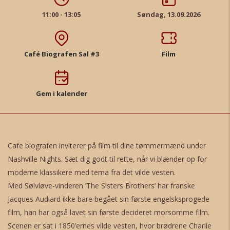
11:00 - 13:05
Søndag, 13.09.2026
Café Biografen Sal #3
Film
Gem i kalender
Cafe biografen inviterer på film til dine tømmermænd under
Nashville Nights. Sæt dig godt til rette, når vi blænder op for
moderne klassikere med tema fra det vilde vesten.
Med Sølvløve-vinderen ’The Sisters Brothers’ har franske
Jacques Audiard ikke bare begået sin første engelsksprogede
film, han har også lavet sin første decideret morsomme film.
Scenen er sat i 1850’ernes vilde vesten, hvor brødrene Charlie