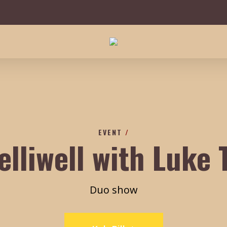
EVENT
/
elliwell with Luke
Duo show