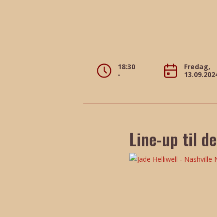
18:30
Fredag,
-
13.09.202
Line-up til d