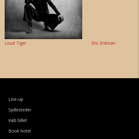
Loud Tiger
Eric Erdman
Line-up
Spillesteder
Køb billet
Book hotel