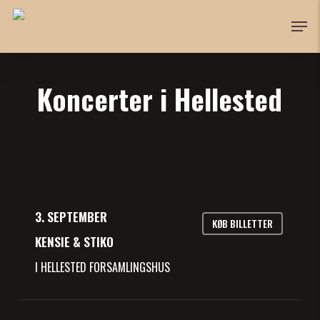
Skip
Men
to
main
content
Koncerter i Hellested
3. SEPTEMBER
KØB BILLETTER
KENSIE & STIKO
I HELLESTED FORSAMLINGSHUS