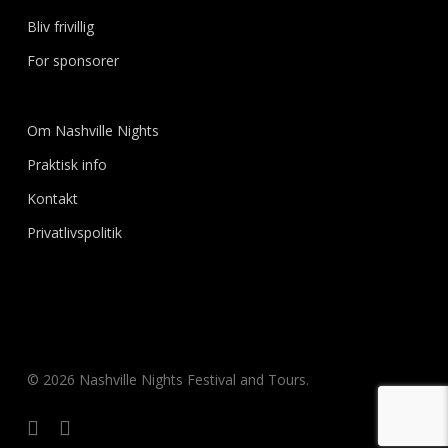
Bliv frivillig
For sponsorer
Om Nashville Nights
Praktisk info
Kontakt
Privatlivspolitik
© 2026 Nashville Nights Festival and Tours.
facebook
instagram