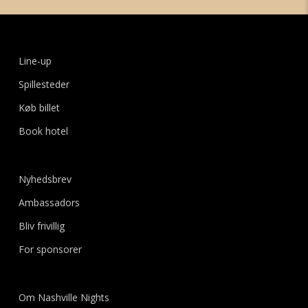
Line-up
Spillesteder
Køb billet
Book hotel
Nyhedsbrev
Ambassadors
Bliv frivillig
For sponsorer
Om Nashville Nights