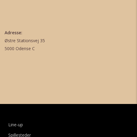
Adresse:
Østre Stationsvej 35
5000 Odense C
Line-up
Spillesteder