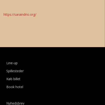
https://saraindrio.org/
Line-up
Spillesteder
Køb billet
Book hotel
Nyhedsbrev