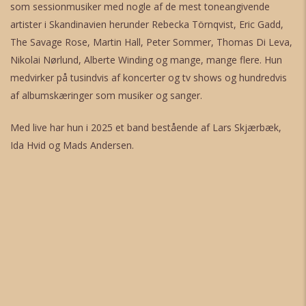
som sessionmusiker med nogle af de mest toneangivende
artister i Skandinavien herunder Rebecka Törnqvist, Eric Gadd,
The Savage Rose, Martin Hall, Peter Sommer, Thomas Di Leva,
Nikolai Nørlund, Alberte Winding og mange, mange flere. Hun
medvirker på tusindvis af koncerter og tv shows og hundredvis
af albumskæringer som musiker og sanger.
Med live har hun i 2025 et band bestående af Lars Skjærbæk,
Ida Hvid og Mads Andersen.