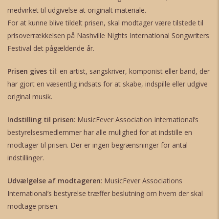
medvirket til udgivelse at originalt materiale.
For at kunne blive tildelt prisen, skal modtager være tilstede til
prisoverrækkelsen på Nashville Nights International Songwriters
Festival det pågældende år.
Prisen gives til
: en artist, sangskriver, komponist eller band, der
har gjort en væsentlig indsats for at skabe, indspille eller udgive
original musik.
Indstilling til prisen
: MusicFever Association International’s
bestyrelsesmedlemmer har alle mulighed for at indstille en
modtager til prisen. Der er ingen begrænsninger for antal
indstillinger.
Udvælgelse af modtageren
: MusicFever Associations
International’s bestyrelse træffer beslutning om hvem der skal
modtage prisen.