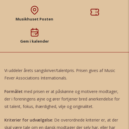
Musikhuset Posten
Gem i kalender
Vi uddeler årets sangskriver/talentpris. Prisen gives af Music
Fever Associations Internationals.
Formålet
med prisen er at påskønne og motivere modtager,
der i foreningens øjne og ører fortjener bred anerkendelse for
sit talent, fokus, ihærdighed, vilje og originalitet.
Kriterier for udvælgelse
: De overordnede kriterier er, at der
skal være tale om en dansk modtager der selv har, eller har