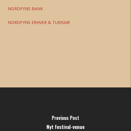
NORDFYNS BANK
NORDFYNS ERHVER & TURISME
Previous Post
Nyt festival-venue