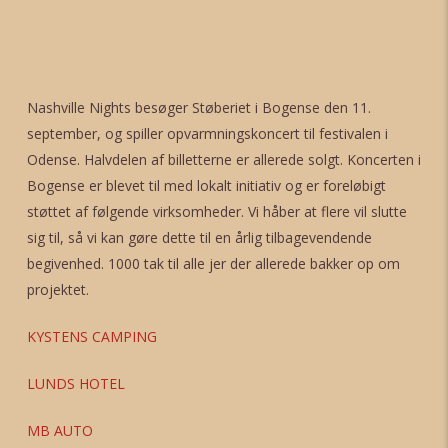
Nashville Nights besøger Støberiet i Bogense den 11.
september, og spiller opvarmningskoncert til festivalen i
Odense. Halvdelen af billetterne er allerede solgt. Koncerten i
Bogense er blevet til med lokalt initiativ og er foreløbigt
støttet af følgende virksomheder. Vi håber at flere vil slutte
sig til, så vi kan gøre dette til en årlig tilbagevendende
begivenhed. 1000 tak til alle jer der allerede bakker op om
projektet.
KYSTENS CAMPING
LUNDS HOTEL
MB AUTO