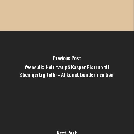
Previous Post
fyens.dk: Helt tæt på Kasper Eistrup til
åbenhjertig talk: - Al kunst bunder i en bøn
Next Post