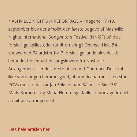
NASHVILLE NIGHTS // REPORTAGE – I dagene 17.-19.
september blev der afholdt den første udgave af Nashville
Nights International Songwriters Festival (NNISF) på otte
forskellige spillesteder rundt omkring i Odense. Hele 54
shows med 74 artister fra 7 forskellige lande blev det til,
herunder hovedparten sangskrivere fra Nashville.
Arrangementet er det første af sin art i Danmark. Det skal
ikke være nogen hemmelighed, at americana-musikken står
POVs musikredaktør Jan Eriksen nær. Så her er Side 33’s
Mads Kornums og Maria Flemmings fælles reportage fra det
ambitiøse arrangement.
Læs hele artiklen her