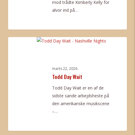
mod trådte Kimberly Kelly for
alvor ind på…
0
Todd
Day
Wait
marts 22, 2026
Todd Day Wait
Todd Day Wait er en af de
sidste sande arbejdsheste på
den amerikanske musikscene
–…
0