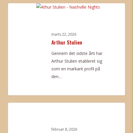
Arthur
Stulien
marts 22, 2026
Arthur Stulien
Gennem det sidste årti har
Arthur Stulien etableret sig
som en markant profil på
den…
0
Beinir
februar 8, 2026