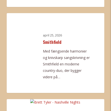
0
Smithfield
april 25, 2026
Smithfield
Med fængsende harmonier
og knivskarp sangskrivning er
Smithfield en moderne
country-duo, der bygger
videre på…
0
Brett
Tyler