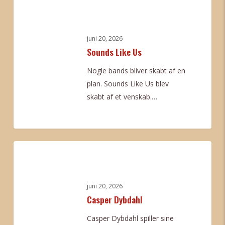
Like
Us
juni 20, 2026
Sounds Like Us
Nogle bands bliver skabt af en
plan. Sounds Like Us blev
skabt af et venskab.…
0
Casper
Dybdahl
juni 20, 2026
Casper Dybdahl
Casper Dybdahl spiller sine