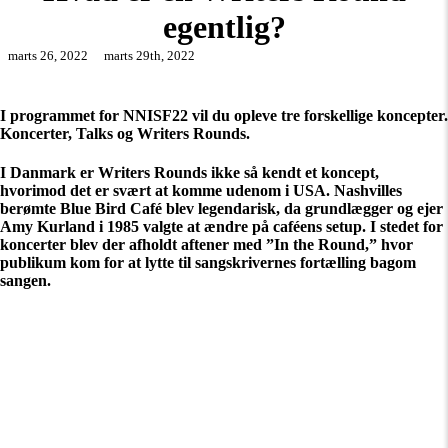
egentlig?
marts 26, 2022
marts 29th, 2022
I programmet for NNISF22 vil du opleve tre forskellige koncepter.
Koncerter, Talks og Writers Rounds.
I Danmark er Writers Rounds ikke så kendt et koncept,
hvorimod det er svært at komme udenom i USA. Nashvilles
berømte Blue Bird Café blev legendarisk, da grundlægger og ejer
Amy Kurland i 1985 valgte at ændre på caféens setup. I stedet for
koncerter blev der afholdt aftener med ”In the Round,” hvor
publikum kom for at lytte til sangskrivernes fortælling bagom
sangen.