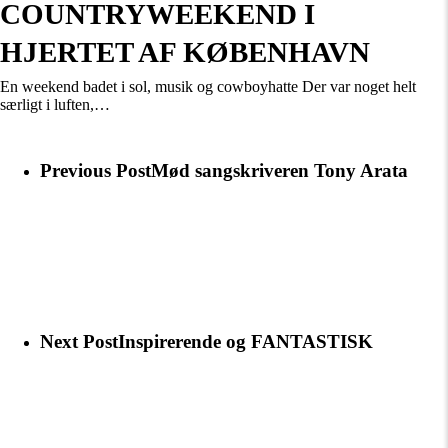
COUNTRYWEEKEND I
HJERTET AF KØBENHAVN
En weekend badet i sol, musik og cowboyhatte Der var noget helt
særligt i luften,…
Previous Post
Mød sangskriveren Tony Arata
Next Post
Inspirerende og FANTASTISK