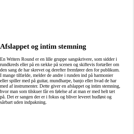
Afslappet og intim stemning
En Writers Round er en lille gruppe sangskrivere, som sidder i
rundkreds eller på en række på scenen og skiftevis fortæller om
den sang de har skrevet og derefter fremfører den for publikum.
I mange tilfælde, melder de andre i runden ind på harmonier
eller spiller med på guitar, mundharpe, banjo eller hvad de har
med af instrumenter. Dette giver en afslappet og intim stemning,
hvor man som tilskuer får en følelse af at man er med helt tæt
på. Det er sangen der er i fokus og bliver leveret hudløst og
sårbart uden indpakning.